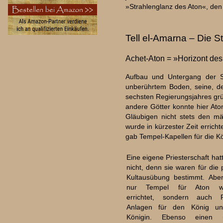
»Strahlenglanz des Aton«, den
Tell el-Amarna – Die S
Achet-Aton = »Horizont des
Aufbau und Untergang der S
unberührtem Boden, seine, d
sechsten Regierungsjahres grü
andere Götter konnte hier Ato
Gläubigen nicht stets den m
wurde in kürzester Zeit errich
gab Tempel-Kapellen für die Kö
Eine eigene Priesterschaft hat
nicht, denn sie waren für die 
Kultausübung bestimmt. Aber
nur Tempel für Aton w
errichtet, sondern auch P
Anlagen für den König un
Königin. Ebenso einen 