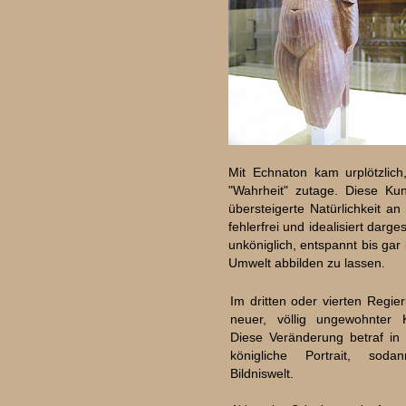
Mit Echnaton kam urplötzlich
"Wahrheit" zutage. Diese Kun
übersteigerte Natürlichkeit an
fehlerfrei und idealisiert darg
unköniglich, entspannt bis gar
Umwelt abbilden zu lassen.
Im dritten oder vierten Regier
neuer, völlig ungewohnter K
Diese Veränderung betraf in 
königliche Portrait, sod
Bildniswelt.