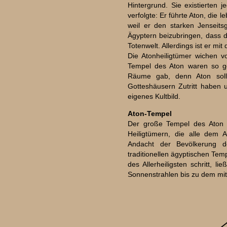
Hintergrund. Sie existierten 
verfolgte: Er führte Aton, die
weil er den starken Jenseits
Ägyptern beizubringen, dass da
Totenwelt. Allerdings ist er m
Die Atonheiligtümer wichen 
Tempel des Aton waren so g
Räume gab, denn Aton soll
Gotteshäusern Zutritt haben 
eigenes Kultbild.
Aton-Tempel
Der große Tempel des Aton 
Heiligtümern, die alle dem 
Andacht der Bevölkerung 
traditionellen ägyptischen Tem
des Allerheiligsten schritt, 
Sonnenstrahlen bis zu dem mit