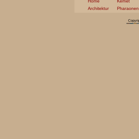
Home
Kemet
Architektur
Pharaonen
Copyri