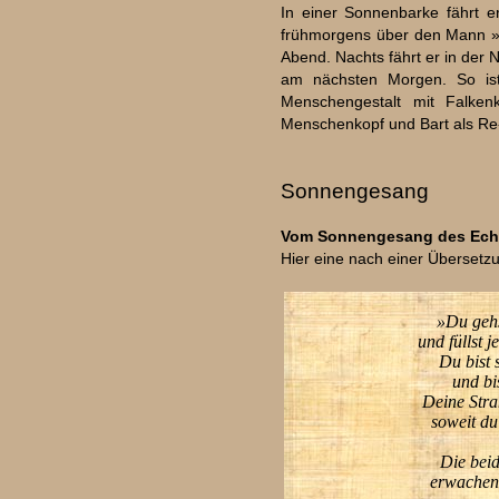
In einer Sonnenbarke fährt e
frühmorgens über den Mann »R
Abend. Nachts fährt er in der 
am nächsten Morgen. So ist 
Menschengestalt mit Falken
Menschenkopf und Bart als Re-A
Sonnengesang
Vom Sonnengesang des Echn
Hier eine nach einer Überset
»Du gehs
und füllst 
Du bist 
und bi
Deine Stra
soweit du
Die beid
erwachen 