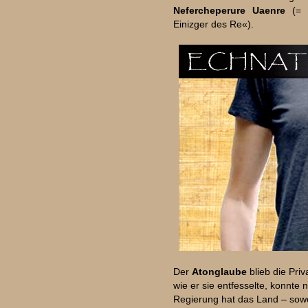
Nefercheperure Uaenre
(= »
Einizger des Re«).
Der
Atonglaube
blieb die Priv
wie er sie entfesselte, konnte 
Regierung hat das Land – sowohl