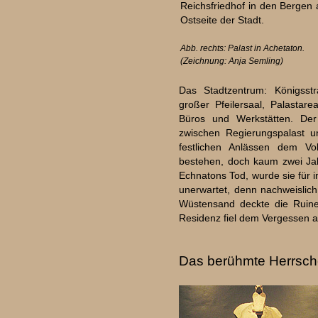
Reichsfriedhof in den Bergen 
Ostseite der Stadt.
Abb. rechts: Palast in Achetaton.
(Zeichnung: Anja Semling)
Das Stadtzentrum: Königsstr
großer Pfeilersaal, Palastarea
Büros und Werkstätten. Der
zwischen Regierungspalast un
festlichen Anlässen dem Vol
bestehen, doch kaum zwei Ja
Echnatons Tod, wurde sie für 
unerwartet, denn nachweislic
Wüstensand deckte die Ruine
Residenz fiel dem Vergessen 
Das berühmte Herrsch