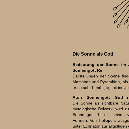
Die Sonne
als Gott
Bedeutung der Sonne im A
Sonnengott Re
Darstellungen der Sonne find
Mastabas und Pyramiden, als 
er so sehr benötigte, mit ins J
Aton
–
Sonnengott – Gott in
Die Sonne als sichtbare Natu
mytologische Beiwerk, wird z
Sonnengott Re mit seinen vi
Formen. Von Heliopolis ausg
unter Echnaton zur allgültigen