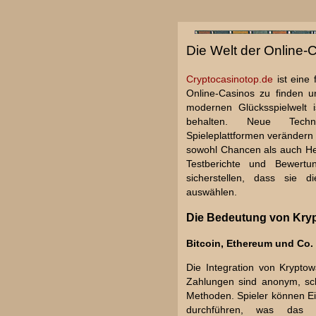
Die Welt der Online-
Cryptocasinotop.de
ist eine 
Online-Casinos zu finden u
modernen Glücksspielwelt 
behalten. Neue Techn
Spieleplattformen verändern 
sowohl Chancen als auch He
Testberichte und Bewertu
sicherstellen, dass sie d
auswählen.
Die Bedeutung von Kryp
Bitcoin, Ethereum und Co.
Die Integration von Kryptow
Zahlungen sind anonym, sch
Methoden. Spieler können E
durchführen, was das Sp