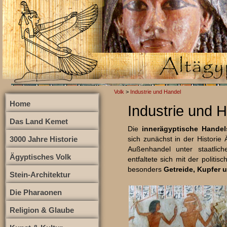
Volk
>
Industrie und Handel
Home
Industrie und 
Das Land Kemet
Die
innerägyptische Handel
3000 Jahre Historie
sich zunächst in der Histori
Außenhandel unter staatlic
Ägyptisches Volk
entfaltete sich mit der politi
besonders
Getreide, Kupfer 
Stein-Architektur
Die Pharaonen
Religion & Glaube