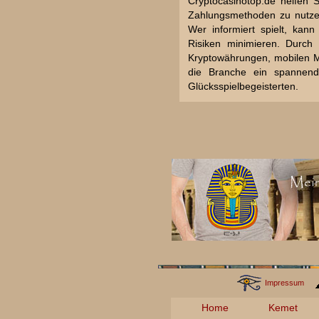
Cryptocasinotop.de helfen S
Zahlungsmethoden zu nutzen
Wer informiert spielt, kann
Risiken minimieren. Durch
Kryptowährungen, mobilen Mö
die Branche ein spannend
Glücksspielbegeisterten.
Impressum
Home
Kemet