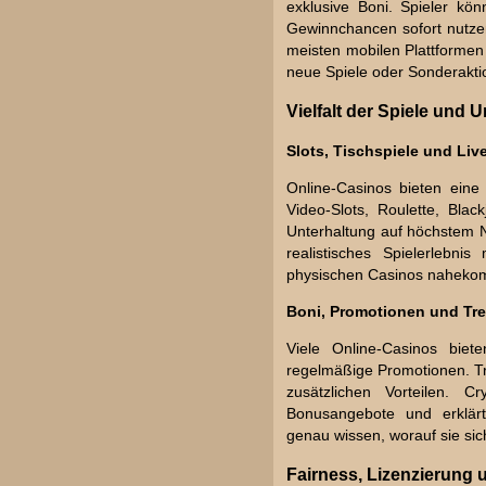
exklusive Boni. Spieler kön
Gewinnchancen sofort nutzen 
meisten mobilen Plattforme
neue Spiele oder Sonderaktio
Vielfalt der Spiele und
Slots, Tischspiele und Liv
Online-Casinos bieten eine 
Video-Slots, Roulette, Blac
Unterhaltung auf höchstem 
realistisches Spielerlebn
physischen Casinos naheko
Boni, Promotionen und T
Viele Online-Casinos biete
regelmäßige Promotionen. T
zusätzlichen Vorteilen. C
Bonusangebote und erklärt
genau wissen, worauf sie sic
Fairness, Lizenzierung 