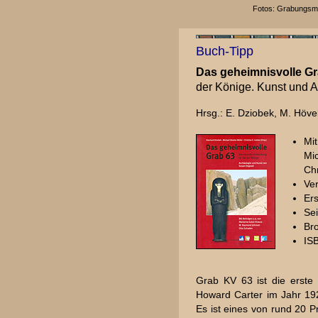
Fotos: Grabungsmi
Buch-Tipp
Das geheimnisvolle Gr
der Könige. Kunst und 
Hrsg.: E. Dziobek, M. Höve
Mi
Mi
Chr
Ve
Er
Sei
Br
IS
Grab KV 63 ist die erste
Howard Carter im Jahr 19
Es ist eines von rund 20 