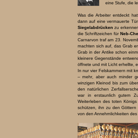
eine Stufe, die 
Was die Arbeiter entdeckt ha
dann auf eine vermauerte Tür
Siegelabdrücken
zu erkennen 
die Schriftzeichen für
Neb-Che
Carnarvon traf am 23. Novemb
machten sich auf, das Grab ern
Grab in der Antike schon ein
kleinere Gegenstände entwend
öffnete und mit Licht erhellte, 
In nur vier Felskammern mit k
– mehr, aber auch minder g
winzigen Kleinod bis zum übe
den natürlichen Zerfallsersc
war in erstaunlich gutem 
Weiterleben des toten Königs
schützen, ihn zu den Göttern
von den Annehmlichkeiten des