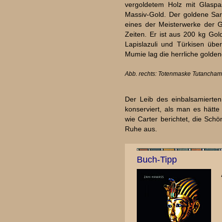
vergoldetem Holz mit Glaspa
Massiv-Gold. Der goldene Sa
eines der Meisterwerke der G
Zeiten. Er ist aus 200 kg Go
Lapislazuli und Türkisen übe
Mumie lag die herrliche golde
Abb. rechts: Totenmaske Tutanchamu
Der Leib des einbalsamierte
konserviert, als man es hätte
wie Carter berichtet, die Sch
Ruhe aus.
Buch-Tipp