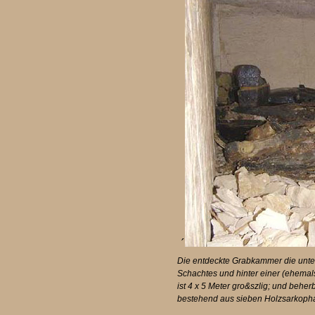
´
Die entdeckte Grabkammer die unter
Schachtes und hinter einer (ehemal
ist 4 x 5 Meter gro&szlig; und behe
bestehend aus sieben Holzsarkopha