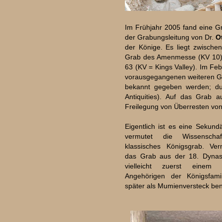
Im Frühjahr 2005 fand eine G
der Grabungsleitung von Dr.
O
der Könige. Es liegt zwisc
Grab des Amenmesse (KV 10). 
63 (KV = Kings Valley). Im Fe
vorausgegangenen weiteren Gra
bekannt gegeben werden; du
Antiquities). Auf das Grab
Freilegung von Überresten vo
Eigentlich ist es eine Sekund
vermutet die Wissenscha
klassisches Königsgrab. Ver
das Grab aus der 18. Dynast
vielleicht zuerst einem 
Angehörigen der Königsfam
später als Mumienversteck ben